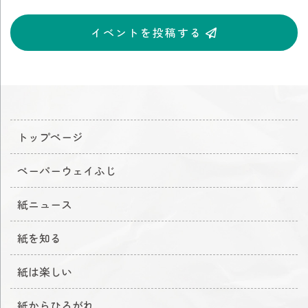
イベントを投稿する
トップページ
ペーパーウェイふじ
紙ニュース
紙を知る
紙は楽しい
紙からひろがれ