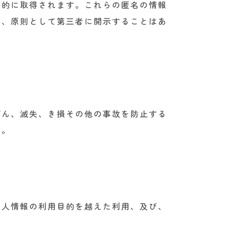
動的に取得されます。これらの匿名の情報
は、原則として第三者に開示することはあ
ざん、滅失、き損その他の事故を防止する
す。
個人情報の利用目的を越えた利用、及び、