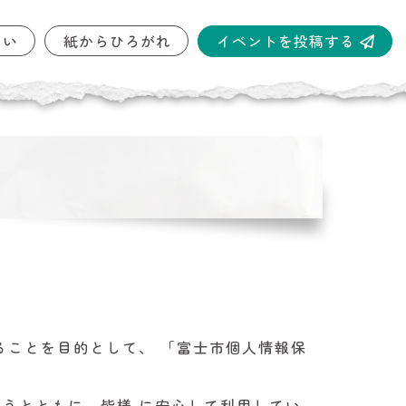
イベントを投稿する
しい
紙からひろがれ
ることを目的として、 「富士市個人情報保
うとともに、皆様 に安心して利用してい