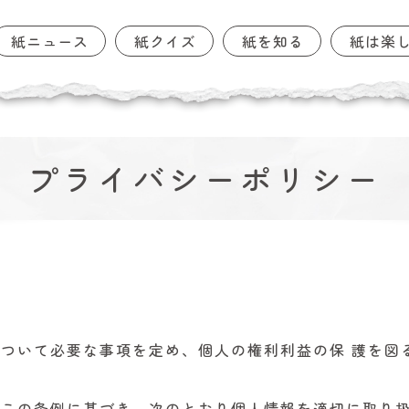
紙ニュース
紙クイズ
紙を知る
紙は楽
プライバシーポリシー
ついて必要な事項を定め、個人の権利利益の保 護を図
この条例に基づき、次のとおり個人情報を適切に取り扱