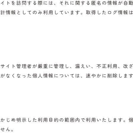
サイトを訪問する際には、それに関する匿名の情報が自
統計情報としてのみ利用しています。取得したログ情報
ブサイト管理者が厳重に管理し、漏えい、不正利用、改
要がなくなった個人情報については、速やかに削除しま
らかじめ明示した利用目的の範囲内で利用いたします。
ません。