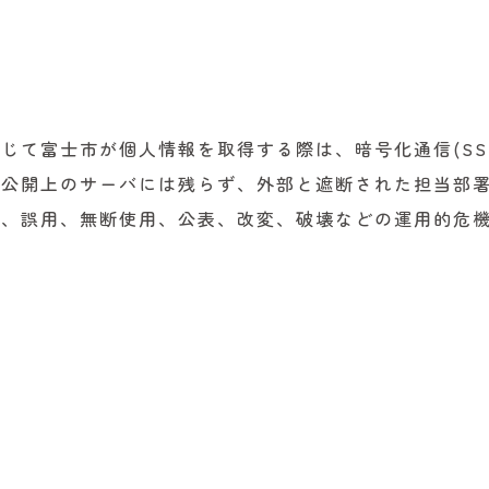
じて富士市が個人情報を取得する際は、暗号化通信(SS
は公開上のサーバには残らず、外部と遮断された担当部
、誤用、無断使用、公表、改変、破壊などの運用的危機
。