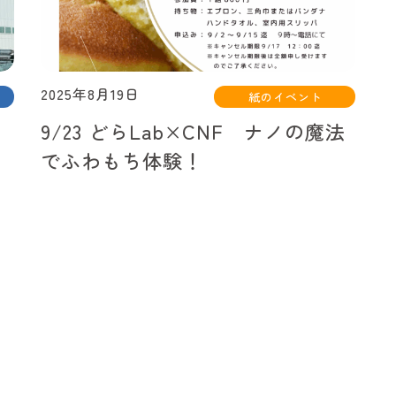
2025年8月19日
紙のイベント
9/23 どらLab×CNF ナノの魔法
でふわもち体験！