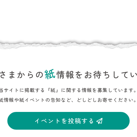
紙
さまからの
情報をお待ちして
当サイトに掲載する『紙』に関する情報を募集しています
紙情報や紙イベントの告知など、どしどしお寄せください
イベントを投稿する