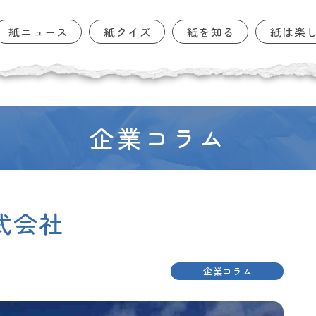
紙ニュース
紙クイズ
紙を知る
紙は楽
企業コラム
式会社
企業コラム