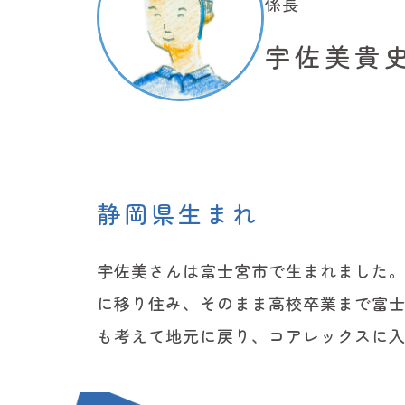
係長
宇佐美貴
静岡県生まれ
宇佐美さんは富士宮市で生まれました
に移り住み、そのまま高校卒業まで富
も考えて地元に戻り、コアレックスに入