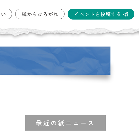
イベントを投稿する
しい
紙からひろがれ
最近の紙ニュース