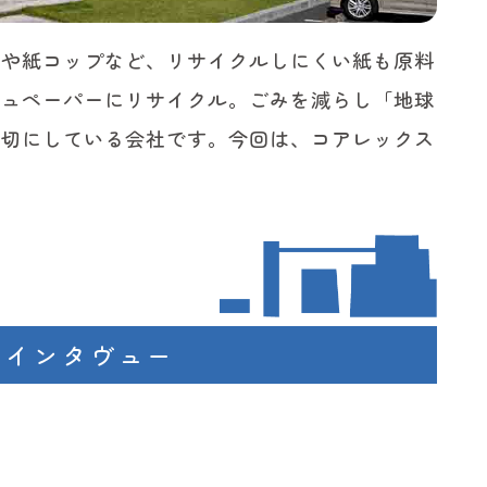
トや紙コップなど、リサイクルしにくい紙も原料
シュペーパーにリサイクル。ごみを減らし「地球
大切にしている会社です。今回は、コアレックス
。
んインタヴュー