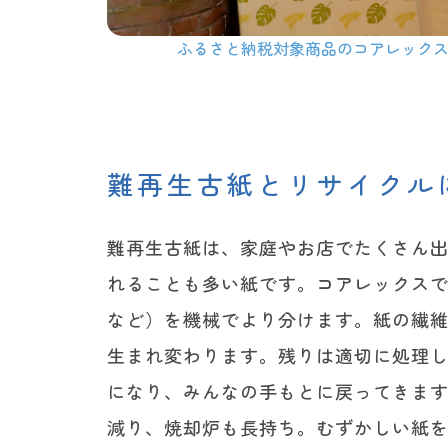
ふるさと納税対象商品のコアレックス商
難再生古紙とリサイクル
難再生古紙は、家庭やお店でたくさん
れることも多い紙です。コアレックス
など）を機械でより分けます。紙の繊維
生まれ変わります。残りは適切に処理
になり、みんなの手もとに戻ってきま
減り、焼却炉も長持ち。むずかしい紙