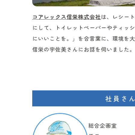
コアレックス信栄株式会社
は、レシー
にして、トイレットペーパーやティッ
にいいことを。」を合言葉に、環境を
信栄の宇佐美さんにお話を伺いました
社員さ
総合企画室