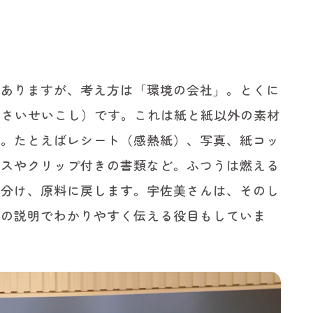
もありますが、考え方は「環境の会社」。とくに
んさいせいこし）です。これは紙と紙以外の素材
と。たとえばレシート（感熱紙）、写真、紙コッ
キスやクリップ付きの書類など。ふつうは燃える
で分け、原料に戻します。宇佐美さんは、そのし
への説明でわかりやすく伝える役目もしていま