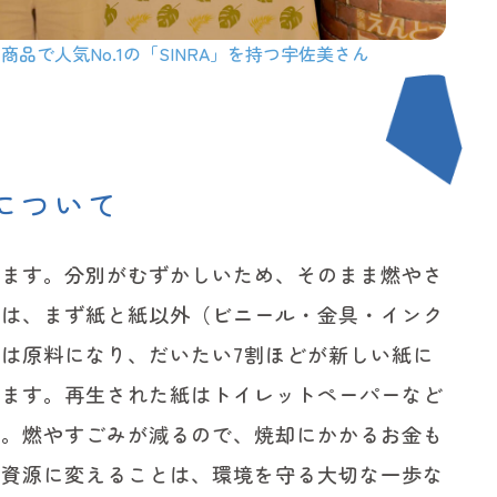
品で人気No.1の「SINRA」を持つ宇佐美さん
について
出ます。分別がむずかしいため、そのまま燃やさ
では、まず紙と紙以外（ビニール・金具・インク
は原料になり、だいたい7割ほどが新しい紙に
します。再生された紙はトイレットペーパーなど
す。燃やすごみが減るので、焼却にかかるお金も
を資源に変えることは、環境を守る大切な一歩な