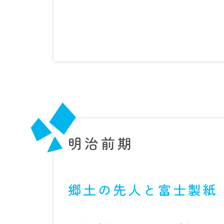
明治前期
郷土の先人と富士製紙