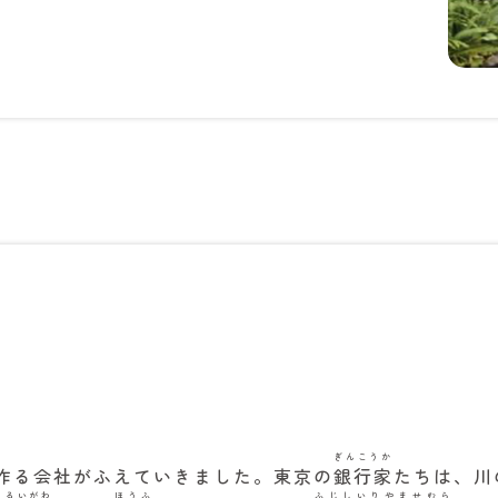
ぎんこうか
作る会社がふえていきました。東京の
銀行家
たちは、川
うるいがわ
ほうふ
ふじしいりやませむら