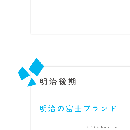
明治後期
明治の富士ブランド
ふじせいしがいしゃ