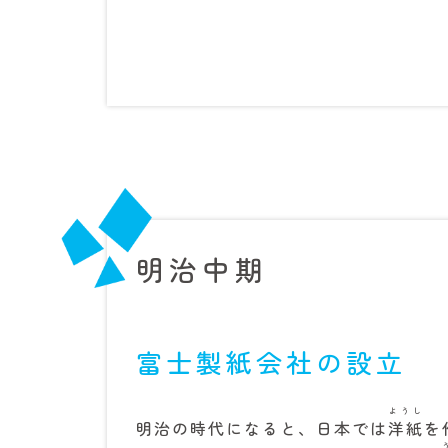
明治中期
富士製紙会社の設立
ようし
明治の時代になると、日本では
洋紙
を