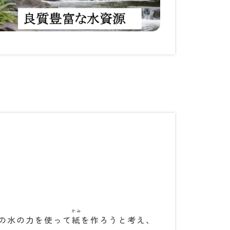
かみ
の水の力を使って
紙
を作ろうと考え、