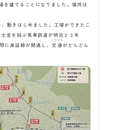
場を建てることになりました。場所は
し、動きはじめました。工場ができたこ
富士宮を結ぶ馬車鉄道が明治２３年
こうつう
宮間に身延線が開通し、
交通
がどんどん