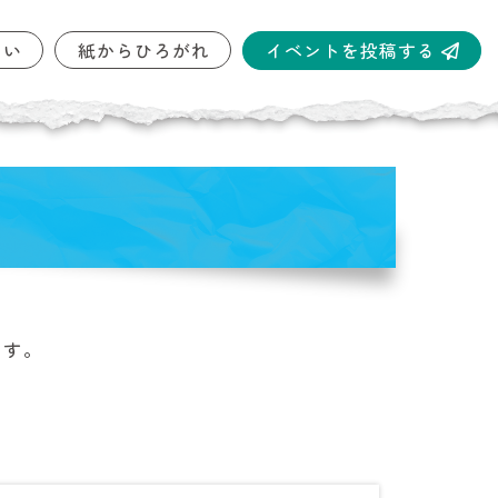
イベントを投稿する
しい
紙からひろがれ
ます。